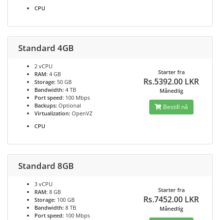
CPU
Standard 4GB
2 vCPU
Starter fra
RAM:
4 GB
Rs.5392.00 LKR
Storage:
50 GB
Bandwidth:
4 TB
Månedlig
Port speed:
100 Mbps
Backups:
Optional
Bestill nå
Virtualization:
OpenVZ
CPU
Standard 8GB
3 vCPU
Starter fra
RAM:
8 GB
Rs.7452.00 LKR
Storage:
100 GB
Bandwidth:
8 TB
Månedlig
Port speed:
100 Mbps