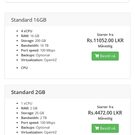
Standard 16GB
4 vCPU
Starter fra
RAM:
16 GB
Rs.11052.00 LKR
Storage:
200 GB
Bandwidth:
16 TB
Månedlig
Port speed:
100 Mbps
Backups:
Optional
Bestill nå
Virtualization:
OpenVZ
CPU
Standard 2GB
1 vCPU
Starter fra
RAM:
2 GB
Rs.4472.00 LKR
Storage:
25 GB
Bandwidth:
2 TB
Månedlig
Port speed:
100 Mbps
Backups:
Optional
Bestill nå
Virtualization:
OpenVZ