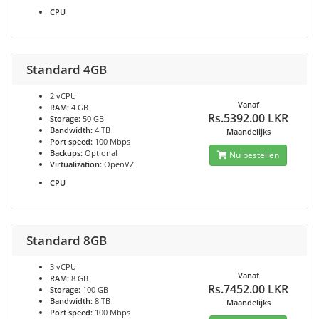
CPU
Standard 4GB
2 vCPU
Vanaf
RAM:
4 GB
Rs.5392.00 LKR
Storage:
50 GB
Bandwidth:
4 TB
Maandelijks
Port speed:
100 Mbps
Backups:
Optional
Nu bestellen
Virtualization:
OpenVZ
CPU
Standard 8GB
3 vCPU
Vanaf
RAM:
8 GB
Rs.7452.00 LKR
Storage:
100 GB
Bandwidth:
8 TB
Maandelijks
Port speed:
100 Mbps