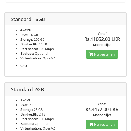
Standard 16GB
4 vCPU
Vanaf
RAM:
16 GB
Rs.11052.00 LKR
Storage:
200 GB
Bandwidth:
16 TB
Maandelijks
Port speed:
100 Mbps
Backups:
Optional
Nu bestellen
Virtualization:
OpenVZ
CPU
Standard 2GB
1 vCPU
Vanaf
RAM:
2 GB
Rs.4472.00 LKR
Storage:
25 GB
Bandwidth:
2 TB
Maandelijks
Port speed:
100 Mbps
Backups:
Optional
Nu bestellen
Virtualization:
OpenVZ