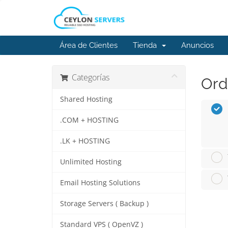
Área de Clientes
Tienda
Anuncios
Categorías
Ord
Shared Hosting
.COM + HOSTING
.LK + HOSTING
Unlimited Hosting
Email Hosting Solutions
Storage Servers ( Backup )
Standard VPS ( OpenVZ )