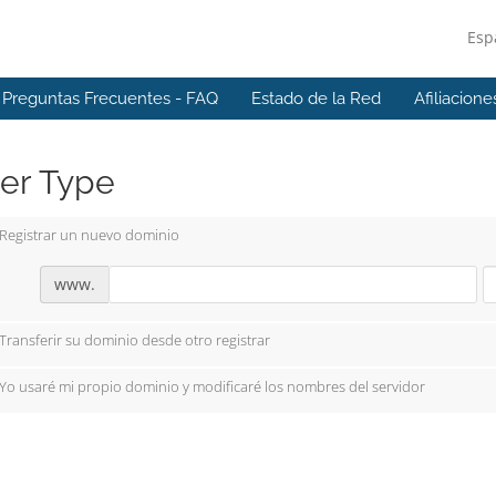
Esp
Preguntas Frecuentes - FAQ
Estado de la Red
Afiliacione
er Type
Registrar un nuevo dominio
www.
Transferir su dominio desde otro registrar
Yo usaré mi propio dominio y modificaré los nombres del servidor