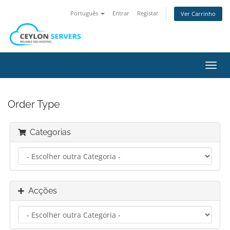
Português
Entrar
Registar
Ver Carrinho
Alter
nave
Order Type
Categorias
Acções