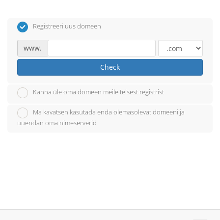
Registreeri uus domeen
www.
Check
Kanna üle oma domeen meile teisest registrist
Ma kavatsen kasutada enda olemasolevat domeeni ja
uuendan oma nimeserverid