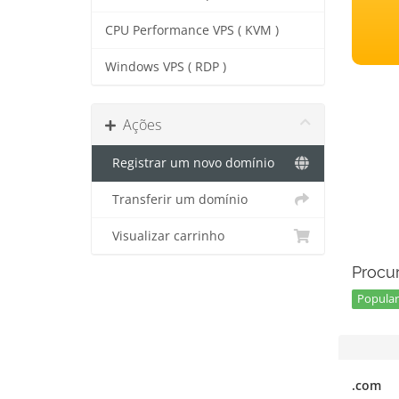
CPU Performance VPS ( KVM )
Windows VPS ( RDP )
Ações
Registrar um novo domínio
Transferir um domínio
Visualizar carrinho
Procur
Popular 
.com