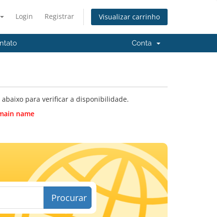
Login
Registrar
Visualizar carrinho
ntato
Conta
baixo para verificar a disponibilidade.
domain name
Procurar