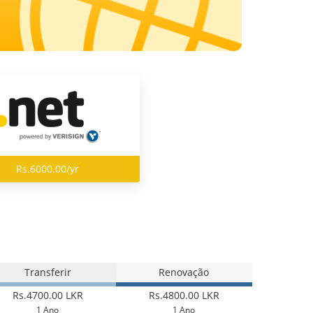
Rs.6000.00/yr
Transferir
Renovação
Rs.4700.00 LKR
Rs.4800.00 LKR
1 Ano
1 Ano