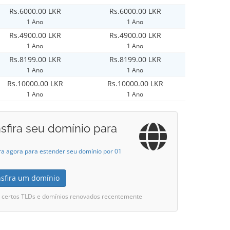
Rs.6000.00 LKR
Rs.6000.00 LKR
1 Ano
1 Ano
Rs.4900.00 LKR
Rs.4900.00 LKR
1 Ano
1 Ano
Rs.8199.00 LKR
Rs.8199.00 LKR
1 Ano
1 Ano
Rs.10000.00 LKR
Rs.10000.00 LKR
1 Ano
1 Ano
sfira seu domínio para
ra agora para estender seu domínio por 01
nsfira um domínio
i certos TLDs e domínios renovados recentemente